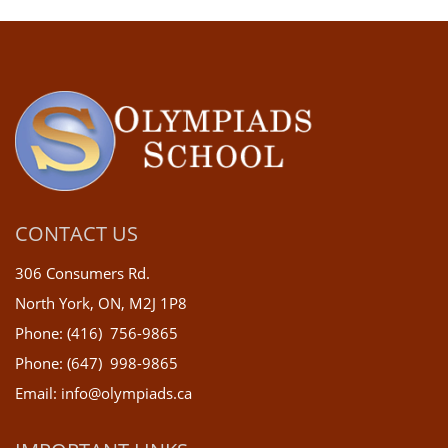
CONTACT US
306 Consumers Rd.
North York, ON, M2J 1P8
Phone: (416) 756-9865
Phone: (647) 998-9865
Email: info@olympiads.ca