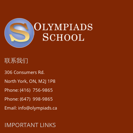
联系我们
306 Consumers Rd.
North York, ON, M2J 1P8
Phone: (416) 756-9865
Phone: (647) 998-9865
Email: info@olympiads.ca
IMPORTANT LINKS